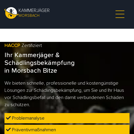
KAMMERJÄGER
MORSBACH
HACCP
Zertifiziert
Ihr Kammerjäger &
Schädlingsbekämpfung
in Morsbach Bitze
Wir bieten schnelle, professionelle und kostengünstige
Lösungen zur Schädlingsbekämpfung, um Sie und Ihr Haus
vor Schädlingsbefall und den damit verbundenen Schäden
zu schützen.
Problemanalyse
Präventivmaßnahmen