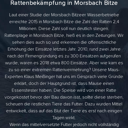
Rattenbekämpfung in Morsbach Bitze
Laut einer Studie der Morsbach Bitzeer Wasserbetriebe
erreichte 2015 in Morsbach Bitze die Zahl der Ratten 2,4
Millionen. Diese Zahl soll nun deutlich steigen.
Rattenplage in Morsbach Bitze, hieß es in den Zeitungen. Wir
sehen dies auch so und erkennen die offensichtliche
Erhöhung der Einsätze letztes Jahr. 2010, rund zwei Jahre
nach der Firmengründung es zu 300 Einsätzen aufgerufen
wurde, waren es 2018 etwa 800 Einsätze. Aber wie kam es
zu so einer extremen Rattenvermehrung? Unsere Maus-
Experten Klaus Meißinger hat uns im Gespräch viele Gründe
erklärt, doch der Hauptgrund ist, dass Mäuse einen
Essenstester haben. Die Speise wird von einer Ratte
vorgekostet bevor der Bau davon isst, sollte diese sterben,
scheuen die restlichen Tiere das Futter. Dazu wurden Mittel
entwickelt, dass auf das Blut der Tiere es erst nach einigen
Tagen wirkt.
Wenn das mittelversetzte Futter jedoch nicht vollständig