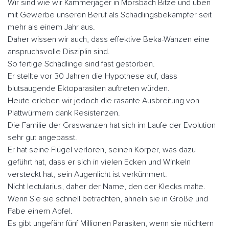
Wir sind wie wir Kammerjäger in Morsbach Bitze und üben
mit Gewerbe unseren Beruf als Schädlingsbekämpfer seit
mehr als einem Jahr aus.
Daher wissen wir auch, dass effektive Beka-Wanzen eine
anspruchsvolle Disziplin sind.
So fertige Schädlinge sind fast gestorben.
Er stellte vor 30 Jahren die Hypothese auf, dass
blutsaugende Ektoparasiten auftreten würden.
Heute erleben wir jedoch die rasante Ausbreitung von
Plattwürmern dank Resistenzen.
Die Familie der Graswanzen hat sich im Laufe der Evolution
sehr gut angepasst.
Er hat seine Flügel verloren, seinen Körper, was dazu
geführt hat, dass er sich in vielen Ecken und Winkeln
versteckt hat, sein Augenlicht ist verkümmert.
Nicht lectularius, daher der Name, den der Klecks malte.
Wenn Sie sie schnell betrachten, ähneln sie in Größe und
Fabe einem Apfel.
Es gibt ungefähr fünf Millionen Parasiten, wenn sie nüchtern