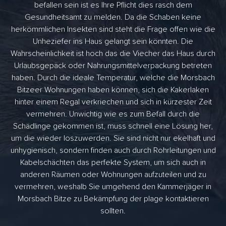
befallen sein ist es Ihre Pflicht dies rasch dem
Gesundheitsamt zu melden. Da die Schaben keine
herkömmlichen Insekten sind steht die Frage offen wie die
Unheziefer ins Haus gelangt sein könnten. Die
Wahrscheinlichkeit ist hoch das die Viecher das Haus durch
Urlaubsgepäck oder Nahrungsmittelverpackung betreten
haben. Durch die ideale Temperatur, welche die Morsbach
Bitzeer Wohnungen haben können, sich die Kakerlaken
hinter einem Regal verkriechen und sich in kürzester Zeit
vermehren. Unwichtig wie es zum Befall durch die
Schädlinge gekommen ist, muss schnell eine Lösung her,
um die wieder loszuwerden. Sie sind nicht nur ekelhaft und
unhygienisch, sondern finden auch durch Rohrleitungen und
Kabelschächten das perfekte System, um sich auch in
anderen Räumen oder Wohnungen aufzuteilen und zu
vermehren, weshalb Sie umgehend den Kammerjäger in
Morsbach Bitze zu Bekämpfung der plage kontaktieren
sollten.