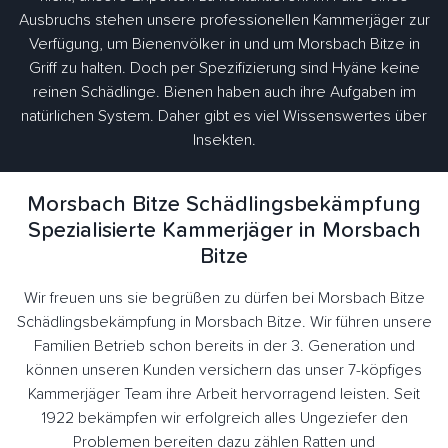
Ausbruchs stehen unsere professionellen Kammerjäger zur
Verfügung, um Bienenvölker in und um Morsbach Bitze in
Griff zu halten. Doch per Spezifizierung sind Hyäne keine
reinen Schädlinge. Bienen haben auch ihre Aufgaben im
natürlichen System. Daher gibt es viel Wissenswertes über
Insekten.
Morsbach Bitze Schädlingsbekämpfung
Spezialisierte Kammerjäger in Morsbach
Bitze
Wir freuen uns sie begrüßen zu dürfen bei Morsbach Bitze
Schädlingsbekämpfung in Morsbach Bitze. Wir führen unsere
Familien Betrieb schon bereits in der 3. Generation und
können unseren Kunden versichern das unser 7-köpfiges
Kammerjäger Team ihre Arbeit hervorragend leisten. Seit
1922 bekämpfen wir erfolgreich alles Ungeziefer den
Problemen bereiten dazu zählen Ratten und