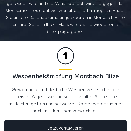
gefressen wird und die Maus überlebt, wird sie gegen das
Medikament resistent. Schwer, aber nicht unmöglich. Haben
Sie unsere Rattenbekämpfungsexperten in Morsbach Bitze
an Ihrer Seite, in Ihrem Haus wird es nie wieder eine
Rattenplage geben.
Wespenbekämpfung Morsbach Bitze
Gewöhnliche und deutsche Wespen verursachen die
meisten Ärgernisse und schmerzhaften Stiche. Ihre
markanten gelben und schwarzen Körper werden immer
noch mit Hornissen verwechselt.
Jetzt kontaktieren