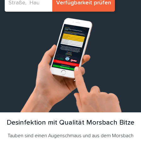
Verfügbarkeit prüfen
Desinfektion mit Qualität Morsbach Bitze
Tauben sind einen Augenschmaus und aus dem Morsbach