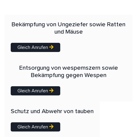
Bekämpfung von Ungeziefer sowie Ratten
und Mäuse
Gleich Anrufen
Entsorgung von wespemszern sowie
Bekämpfung gegen Wespen
Gleich Anrufen
Schutz und Abwehr von tauben
Gleich Anrufen