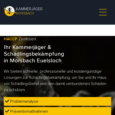
KAMMERJÄGER
MORSBACH
HACCP
Zertifiziert
Ihr Kammerjäger &
Schädlingsbekämpfung
in Morsbach Euelsloch
Wir bieten schnelle, professionelle und kostengünstige
Lösungen zur Schädlingsbekämpfung, um Sie und Ihr Haus
vor Schädlingsbefall und den damit verbundenen Schäden
zu schützen.
Problemanalyse
Präventivmaßnahmen