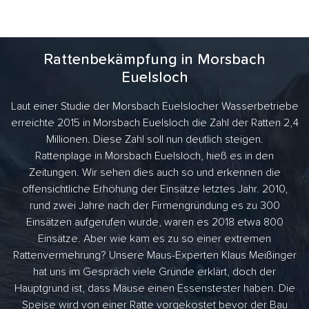
Rattenbekämpfung in Morsbach
Euelsloch
Laut einer Studie der Morsbach Euelslocher Wasserbetriebe
erreichte 2015 in Morsbach Euelsloch die Zahl der Ratten 2,4
Millionen. Diese Zahl soll nun deutlich steigen.
Rattenplage in Morsbach Euelsloch, hieß es in den
Zeitungen. Wir sehen dies auch so und erkennen die
offensichtliche Erhöhung der Einsätze letztes Jahr. 2010,
rund zwei Jahre nach der Firmengründung es zu 300
Einsätzen aufgerufen wurde, waren es 2018 etwa 800
Einsätze. Aber wie kam es zu so einer extremen
Rattenvermehrung? Unsere Maus-Experten Klaus Meißinger
hat uns im Gespräch viele Gründe erklärt, doch der
Hauptgrund ist, dass Mäuse einen Essenstester haben. Die
Speise wird von einer Ratte vorgekostet bevor der Bau