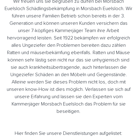
Wir freuen uns sie begrüßen zu dürfen bei Morsbach
Euelsloch Schädlingsbekämpfung in Morsbach Euelsloch. Wir
führen unsere Familien Betrieb schon bereits in der 3.
Generation und können unseren Kunden versichern das
unser 7-köpfiges Kammerjäger Team ihre Arbeit
hervorragend leisten. Seit 1922 bekämpfen wir erfolgreich
alles Ungeziefer den Problemen bereiten dazu zählen
Ratten und mäuserbekämfung ebenfalls. Ratten und Mäuse
können sehr lästig sein nicht nur das sie unhygienisch sind
sie auch krankheitsübertragende, auch hinterlassen die
Ungeziefer Schäden an den Möbeln und Gegenstände.
Alleine werden Sie dieses Problem nicht los, doch mit
unseren know-How ist dies möglich. Verlassen sie sich auf
unsere Erfahrung und lassen sie den Experten vom
Kammerjäger Morsbach Euelsloch das Problem für sie
beseitigen.
Hier finden Sie unsere Dienstleistungen aufgelistet: