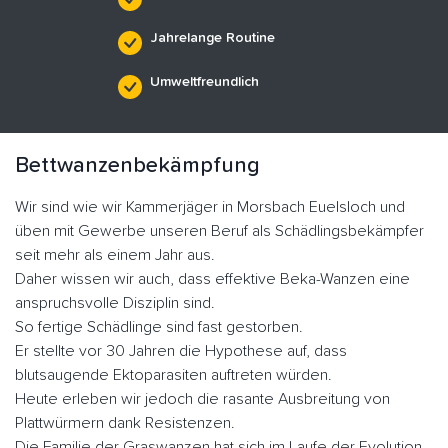
Jahrelange Routine
Umweltfreundlich
Bettwanzenbekämpfung
Wir sind wie wir Kammerjäger in Morsbach Euelsloch und
üben mit Gewerbe unseren Beruf als Schädlingsbekämpfer
seit mehr als einem Jahr aus.
Daher wissen wir auch, dass effektive Beka-Wanzen eine
anspruchsvolle Disziplin sind.
So fertige Schädlinge sind fast gestorben.
Er stellte vor 30 Jahren die Hypothese auf, dass
blutsaugende Ektoparasiten auftreten würden.
Heute erleben wir jedoch die rasante Ausbreitung von
Plattwürmern dank Resistenzen.
Die Familie der Graswanzen hat sich im Laufe der Evolution