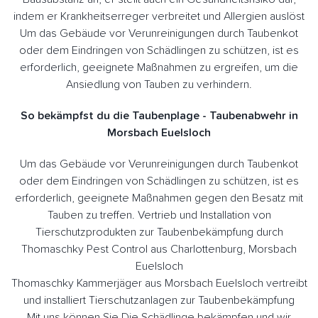
indem er Krankheitserreger verbreitet und Allergien auslöst
Um das Gebäude vor Verunreinigungen durch Taubenkot
oder dem Eindringen von Schädlingen zu schützen, ist es
erforderlich, geeignete Maßnahmen zu ergreifen, um die
Ansiedlung von Tauben zu verhindern.
So bekämpfst du die Taubenplage - Taubenabwehr in
Morsbach Euelsloch
Um das Gebäude vor Verunreinigungen durch Taubenkot
oder dem Eindringen von Schädlingen zu schützen, ist es
erforderlich, geeignete Maßnahmen gegen den Besatz mit
Tauben zu treffen. Vertrieb und Installation von
Tierschutzprodukten zur Taubenbekämpfung durch
Thomaschky Pest Control aus Charlottenburg, Morsbach
Euelsloch
Thomaschky Kammerjäger aus Morsbach Euelsloch vertreibt
und installiert Tierschutzanlagen zur Taubenbekämpfung
Mit uns können Sie Die Schädlinge bekämpfen und wir