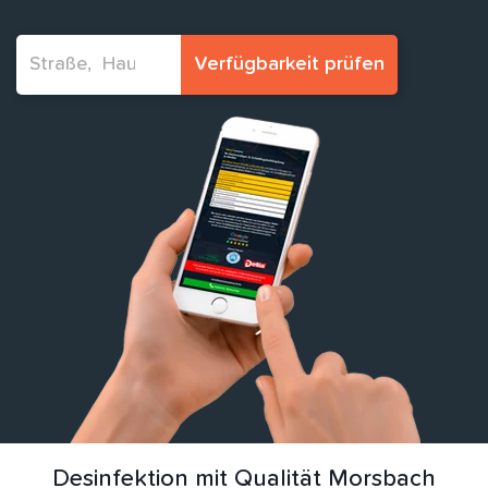
Verfügbarkeit prüfen
Desinfektion mit Qualität Morsbach