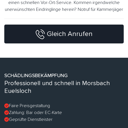
einen schnellen Vor-Ort-Service. Kommen irgendwelche
unerwünschten Eindringlinge herein? Notruf für Kammerjäger
Gleich Anrufen
SCHÄDLINGSBEKÄMPFUNG
Professionell und schnell in Morsbach
Euelsloch
Faire Preisgestaltung
Zahlung: Bar oder EC-Karte
Geprüfte Dienstleister