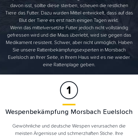
davon isst, sollte diese sterben, scheuen die restlichen
Tiere das Futter. Dazu wurden Mittel entwickelt, dass auf das
Blut der Tiere es erst nach einigen Tagen wirkt.
Wenn das mittelversetzte Futter jedoch nicht vollständig
gefressen wird und die Maus überlebt, wird sie gegen das
Medikament resistent. Schwer, aber nicht unmöglich. Haben
Sie unsere Rattenbekämpfungsexperten in Morsbach
Euelsloch an Ihrer Seite, in Ihrem Haus wird es nie wieder
eine Rattenplage geben.
Wespenbekämpfung Morsbach Euelsloch
Gewöhnliche und deutsche Wespen verursachen die
meisten Ärgernisse und schmerzhaften Stiche. Ihre