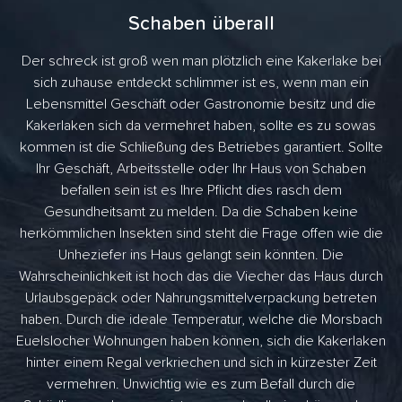
Schaben überall
Der schreck ist groß wen man plötzlich eine Kakerlake bei
sich zuhause entdeckt schlimmer ist es, wenn man ein
Lebensmittel Geschäft oder Gastronomie besitz und die
Kakerlaken sich da vermehret haben, sollte es zu sowas
kommen ist die Schließung des Betriebes garantiert. Sollte
Ihr Geschäft, Arbeitsstelle oder Ihr Haus von Schaben
befallen sein ist es Ihre Pflicht dies rasch dem
Gesundheitsamt zu melden. Da die Schaben keine
herkömmlichen Insekten sind steht die Frage offen wie die
Unheziefer ins Haus gelangt sein könnten. Die
Wahrscheinlichkeit ist hoch das die Viecher das Haus durch
Urlaubsgepäck oder Nahrungsmittelverpackung betreten
haben. Durch die ideale Temperatur, welche die Morsbach
Euelslocher Wohnungen haben können, sich die Kakerlaken
hinter einem Regal verkriechen und sich in kürzester Zeit
vermehren. Unwichtig wie es zum Befall durch die