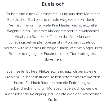
Euelsloch
Tauben sind einen Augenschmaus und aus dem Morsbach
Euelslocher Stadtbild nicht mehr wegzudenken, doch ihr
Vermächtnis kann zu viele Krankheiten und strukturelle
Wagnis führen. Die erste Maßnahme stellt ein wirksames
Mittel zum Schutz der Tauben dar. Als erfahrene
Schädlingsbekämpfer Spezialist in Morsbach Euelsloch
beraten wir Sie gerne und zeigen Ihnen, wie Sie Vögel unter
Berücksichtigung der Eudämonie der Tiere erfolgreich
abwehren.
Spannseile, Spikes, Netze etc. sind nützlich bei so einem
Problem. Taubenerbstücke sollten sofort entsorgt werden.
Unsere Fachkraft übernehmen die Entfernung von
Taubendreck in und um Morsbach Euelsloch sowie die
anschließende Reinigung und Desinfektion der betroffenen
Stelle.