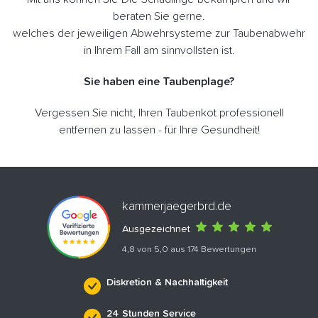
beraten Sie gerne.
welches der jeweiligen Abwehrsysteme zur Taubenabwehr
in Ihrem Fall am sinnvollsten ist.
Sie haben eine Taubenplage?
Vergessen Sie nicht, Ihren Taubenkot professionell
entfernen zu lassen - für Ihre Gesundheit!
kammerjaegerbrd.de
Ausgezeichnet
4,8 von 5,0 aus 174 Bewertungen
Diskretion & Nachhaltigkeit
24 Stunden Service