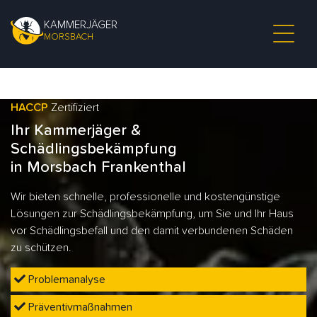
KAMMERJÄGER
MORSBACH
HACCP
Zertifiziert
Ihr Kammerjäger &
Schädlingsbekämpfung
in Morsbach Frankenthal
Wir bieten schnelle, professionelle und kostengünstige
Lösungen zur Schädlingsbekämpfung, um Sie und Ihr Haus
vor Schädlingsbefall und den damit verbundenen Schäden
zu schützen.
Problemanalyse
Präventivmaßnahmen