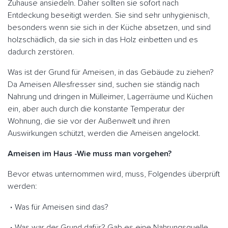
Zuhause ansiedeln. Daher sollten sie sofort nach
Entdeckung beseitigt werden. Sie sind sehr unhygienisch,
besonders wenn sie sich in der Küche absetzen, und sind
holzschädlich, da sie sich in das Holz einbetten und es
dadurch zerstören.
Was ist der Grund für Ameisen, in das Gebäude zu ziehen?
Da Ameisen Allesfresser sind, suchen sie ständig nach
Nahrung und dringen in Mülleimer, Lagerräume und Küchen
ein, aber auch durch die konstante Temperatur der
Wohnung, die sie vor der Außenwelt und ihren
Auswirkungen schützt, werden die Ameisen angelockt.
Ameisen im Haus -Wie muss man vorgehen?
Bevor etwas unternommen wird, muss, Folgendes überprüft
werden:
Was für Ameisen sind das?
Was war der Grund dafür? Gab es eine Nahrungsquelle,