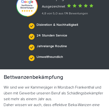
Ausgezeichnet
4,8 von 5,0 aus 174 Bewertungen
Diskretion & Nachhaltigkeit
24 Stunden Service
Jahrelange Routine
Umweltfreundlich
Bettwanzenbekämpfung
Wir sind wie wir Kammerjäger in Morsbach Frankenthal und
üben mit Gewerbe unseren Beruf als Schädlingsbekämpfer
seit mehr als einem Jahr aus.
Daher wissen wir auch, dass effektive Beka-Wanzen eine