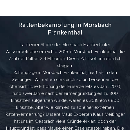
Rattenbekämpfung in Morsbach
Frankenthal
Laut einer Studie der Morsbach Frankenthaler
Wasserbetriebe erreichte 2015 in Morsbach Frankenthal die
Zahl der Ratten 2,4 Millionen. Diese Zahl soll nun deutlich
steigen.
Rattenplage in Morsbach Frankenthal, hieß es in den
Zeitungen. Wir sehen dies auch so und erkennen die
offensichtliche Erhöhung der Einsätze letztes Jahr. 2010,
rund zwei Jahre nach der Firmengründung es zu 300
Einsätzen aufgerufen wurde, waren es 2018 etwa 800
Einsätze. Aber wie kam es zu so einer extremen
Rattenvermehrung? Unsere Maus-Experten Klaus Meißinger
hat uns im Gespräch viele Gründe erklärt, doch der
Hauptgrund ist, dass Mäuse einen Essenstester haben. Die