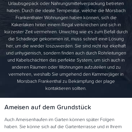
Urlaubsgepäck oder Nahrungsmittelverpackung betreten
haben. Durch die ideale Temperatur, welche die Morsbach
Frankenthaler Wohnungen haben können, sich die
Kakerlaken hinter einem Regal verkriechen und sich in
kürzester Zeit vermehren. Unwichtig wie es zum Befall durch
die Schädlinge gekommen ist, muss schnell eine Lösung
her, um die wieder loszuwerden. Sie sind nicht nur ekelhaft
und unhygienisch, sondern finden auch durch Rohrleitungen
und Kabelschächten das perfekte System, um sich auch in
anderen Räumen oder Wohnungen aufzuteilen und zu
vermehren, weshalb Sie umgehend den Kammerjäger in
Morsbach Frankenthal zu Bekämpfung der plage
kontaktieren sollten.
Ameisen auf dem Grundstück
Auch Ameisenhaufen im Garten können später Folgen
haben. Sie könne sich auf die Gartenterrasse und in Ihrem