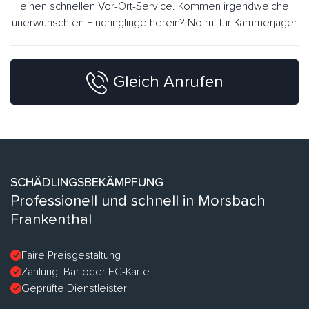
einen schnellen Vor-Ort-Service. Kommen irgendwelche
unerwünschten Eindringlinge herein? Notruf für Kammerjäger
Gleich Anrufen
SCHÄDLINGSBEKÄMPFUNG
Professionell und schnell in Morsbach
Frankenthal
Faire Preisgestaltung
Zahlung: Bar oder EC-Karte
Geprüfte Dienstleister