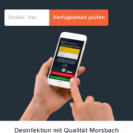
Verfügbarkeit prüfen
Desinfektion mit Qualität Morsbach