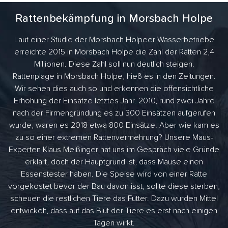
Rattenbekämpfung in Morsbach Holpe
Laut einer Studie der Morsbach Holpeer Wasserbetriebe
erreichte 2015 in Morsbach Holpe die Zahl der Ratten 2,4
Millionen. Diese Zahl soll nun deutlich steigen.
Rattenplage in Morsbach Holpe, hieß es in den Zeitungen.
Wir sehen dies auch so und erkennen die offensichtliche
Erhöhung der Einsätze letztes Jahr. 2010, rund zwei Jahre
nach der Firmengründung es zu 300 Einsätzen aufgerufen
wurde, waren es 2018 etwa 800 Einsätze. Aber wie kam es
zu so einer extremen Rattenvermehrung? Unsere Maus-
Experten Klaus Meißinger hat uns im Gespräch viele Gründe
erklärt, doch der Hauptgrund ist, dass Mäuse einen
Essenstester haben. Die Speise wird von einer Ratte
vorgekostet bevor der Bau davon isst, sollte diese sterben,
scheuen die restlichen Tiere das Futter. Dazu wurden Mittel
entwickelt, dass auf das Blut der Tiere es erst nach einigen
Tagen wirkt.