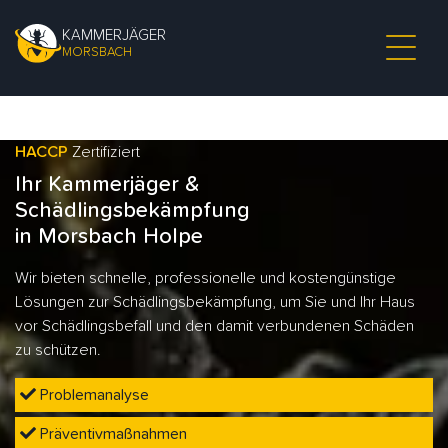
KAMMERJÄGER
MORSBACH
HACCP
Zertifiziert
Ihr Kammerjäger &
Schädlingsbekämpfung
in Morsbach Holpe
Wir bieten schnelle, professionelle und kostengünstige
Lösungen zur Schädlingsbekämpfung, um Sie und Ihr Haus
vor Schädlingsbefall und den damit verbundenen Schäden
zu schützen.
Problemanalyse
Präventivmaßnahmen