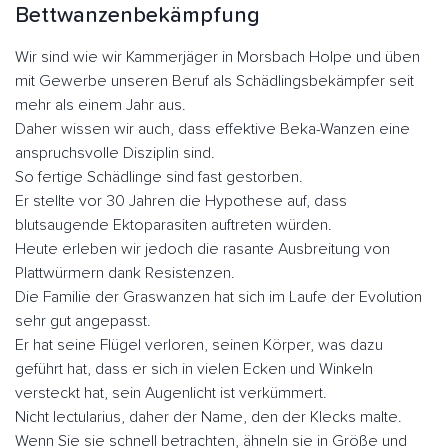
Bettwanzenbekämpfung
Wir sind wie wir Kammerjäger in Morsbach Holpe und üben
mit Gewerbe unseren Beruf als Schädlingsbekämpfer seit
mehr als einem Jahr aus.
Daher wissen wir auch, dass effektive Beka-Wanzen eine
anspruchsvolle Disziplin sind.
So fertige Schädlinge sind fast gestorben.
Er stellte vor 30 Jahren die Hypothese auf, dass
blutsaugende Ektoparasiten auftreten würden.
Heute erleben wir jedoch die rasante Ausbreitung von
Plattwürmern dank Resistenzen.
Die Familie der Graswanzen hat sich im Laufe der Evolution
sehr gut angepasst.
Er hat seine Flügel verloren, seinen Körper, was dazu
geführt hat, dass er sich in vielen Ecken und Winkeln
versteckt hat, sein Augenlicht ist verkümmert.
Nicht lectularius, daher der Name, den der Klecks malte.
Wenn Sie sie schnell betrachten, ähneln sie in Größe und