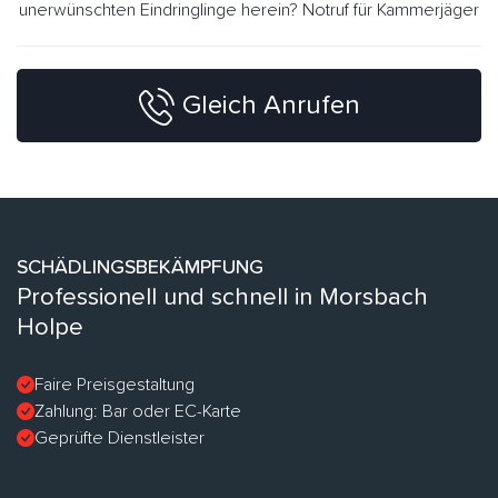
unerwünschten Eindringlinge herein? Notruf für Kammerjäger
Gleich Anrufen
SCHÄDLINGSBEKÄMPFUNG
Professionell und schnell in Morsbach
Holpe
Faire Preisgestaltung
Zahlung: Bar oder EC-Karte
Geprüfte Dienstleister