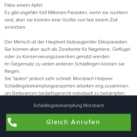
Fabe einem Apfel.
Es gibt ungefähr fünf Millionen Parasiten, wenn sie nüchtern
sind, aber sie können eine Größe von fast einem Zoll
erreichen.
Der Mensch ist der Hauptwirt blutsaugender Ektoparasiten.
Sie können aber auch als Zweitwirte für Nagetiere, Geflügel
oder zu Konservierungszwecken genutzt werden.
Im Gegensatz zu vielen anderen Schädlingen können sie
fliegen.
Sie "laufen" jedoch sehr schnell. Morsbach Holpeer
Schädlingsbekämpfungsexperten arbeiten eng zusammen,
um Bettwanzen bedarfsgerecht individuell zu bekämpfen.
Schädlingsbekämpfung Morsbach
Flohbekämpfung in Morsbach Holpe
Gleich Anrufen
Flöhe kommen am häufigsten in Wohnungen und Häusern