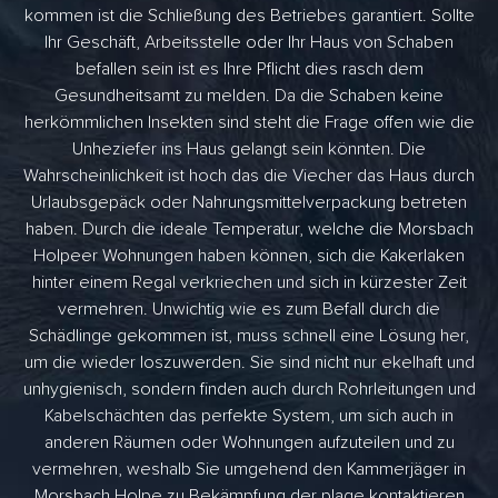
kommen ist die Schließung des Betriebes garantiert. Sollte
Ihr Geschäft, Arbeitsstelle oder Ihr Haus von Schaben
befallen sein ist es Ihre Pflicht dies rasch dem
Gesundheitsamt zu melden. Da die Schaben keine
herkömmlichen Insekten sind steht die Frage offen wie die
Unheziefer ins Haus gelangt sein könnten. Die
Wahrscheinlichkeit ist hoch das die Viecher das Haus durch
Urlaubsgepäck oder Nahrungsmittelverpackung betreten
haben. Durch die ideale Temperatur, welche die Morsbach
Holpeer Wohnungen haben können, sich die Kakerlaken
hinter einem Regal verkriechen und sich in kürzester Zeit
vermehren. Unwichtig wie es zum Befall durch die
Schädlinge gekommen ist, muss schnell eine Lösung her,
um die wieder loszuwerden. Sie sind nicht nur ekelhaft und
unhygienisch, sondern finden auch durch Rohrleitungen und
Kabelschächten das perfekte System, um sich auch in
anderen Räumen oder Wohnungen aufzuteilen und zu
vermehren, weshalb Sie umgehend den Kammerjäger in
Morsbach Holpe zu Bekämpfung der plage kontaktieren