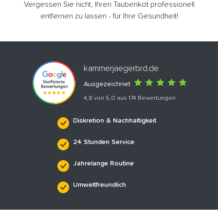
Vergessen Sie nicht, Ihren Taubenkot professionell
entfernen zu lassen - für Ihre Gesundheit!
kammerjaegerbrd.de
Ausgezeichnet
4,8 von 5,0 aus 174 Bewertungen
Diskretion & Nachhaltigkeit
24 Stunden Service
Jahrelange Routine
Umweltfreundlich